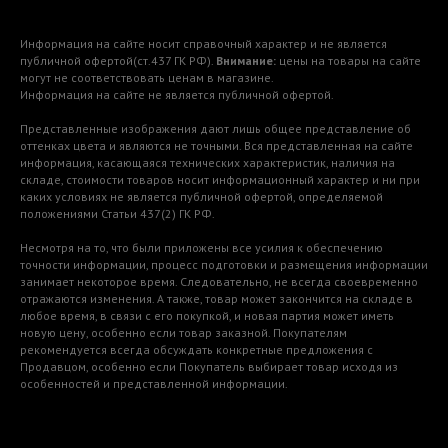
Информация на сайте носит справочный характер и не является
публичной офертой(ст.437 ГК РФ).
Внимание:
цены на товары на сайте
могут не соответствовать ценам в магазине.
Информация на сайте не является публичной офертой.
Представленные изображения дают лишь общее представление об
оттенках цвета и являются не точными. Вся представленная на сайте
информация, касающаяся технических характеристик, наличия на
складе, стоимости товаров носит информационный характер и ни при
каких условиях не является публичной офертой, определяемой
положениями Статьи 437(2) ГК РФ.
Несмотря на то, что были приложены все усилия к обеспечению
точности информации, процесс подготовки и размещения информации
занимает некоторое время. Следовательно, не всегда своевременно
отражаются изменения. А также, товар может закончится на складе в
любое время, в связи с его покупкой, и новая партия может иметь
новую цену, особенно если товар заказной. Покупателям
рекомендуется всегда обсуждать конкретные предложения с
Продавцом, особенно если Покупатель выбирает товар исходя из
особенностей и представленной информации.