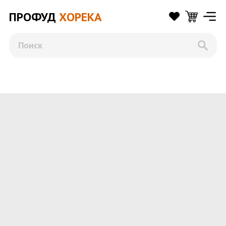
ПРОФУД
ХОРЕКА
Поиск