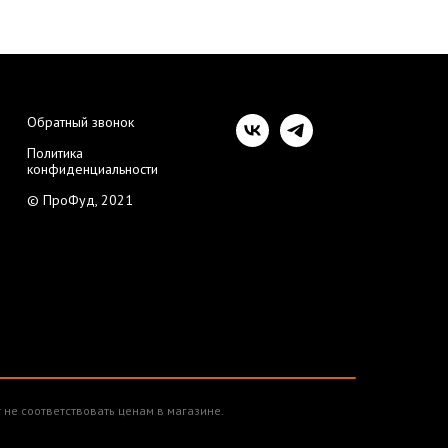
Обратный звонок
Политика
конфиденциальности
© ПроФуд, 2021
 не соответствовать ценам в магазине.