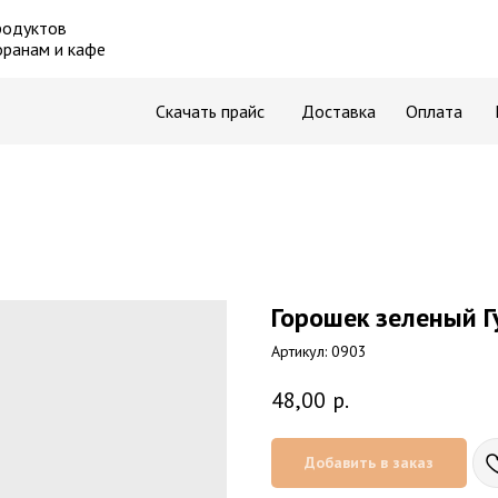
родуктов
оранам и кафе
Скачать прайс
Доставка
Оплата
Горошек зеленый Г
Артикул:
0903
48,00
р.
Добавить в заказ