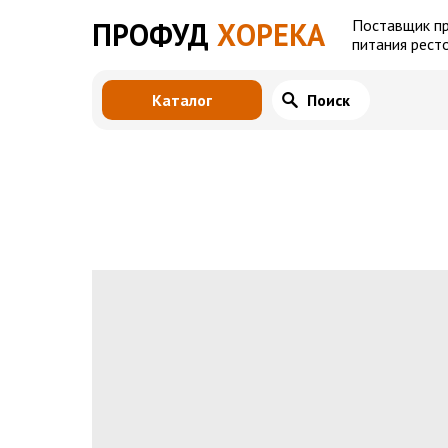
ПРОФУД
ХОРЕКА
Поставщик п
питания рест
Каталог
Поиск