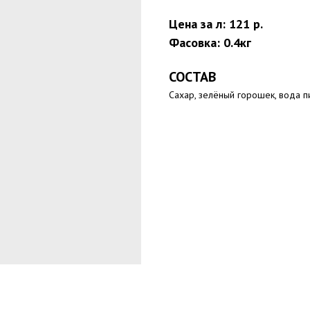
Цена за л: 121 р.
Фасовка: 0.4кг
СОСТАВ
Сахар, зелёный горошек, вода п