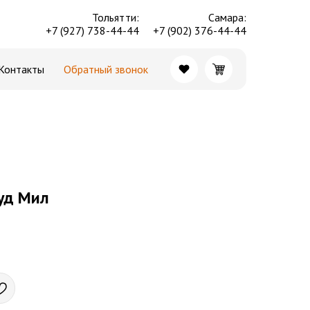
Тольятти:
Cамара:
+7 (927) 738-44-44
+7 (902) 376-44-44
Контакты
Обратный звонок
уд Мил