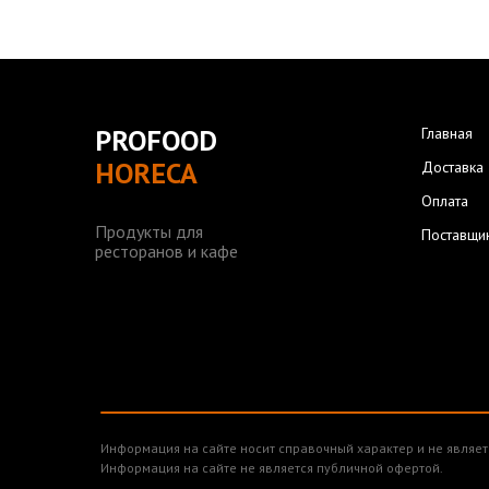
PROFOOD
Главная
HORECA
Доставка
Оплата
Продукты для
Поставщи
ресторанов и кафе
Информация на сайте носит справочный характер и не являет
Информация на сайте не является публичной офертой.