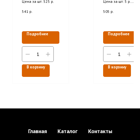
Цена за шт: 525 р.
Цена за шт: 5 р.
размер L
Фасовка: 100 шт
541
р.
505
р.
Подробнее
Подробнее
В корзину
В корзину
Главная
Каталог
Контакты