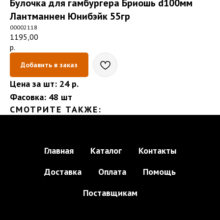
Булочка для гамбургера Бриошь d100мм
Лантманнен Юнибэйк 55гр
00002118
1195,00
р.
Добавить в заказ
Цена за шт: 24 р.
Фасовка: 48 шт
СМОТРИТЕ ТАКЖЕ:
Главная
Каталог
Контакты
Доставка
Оплата
Помощь
Поставщикам