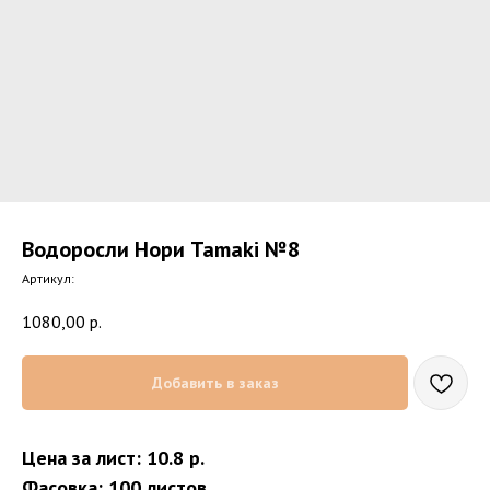
Водоросли Нори Tamaki №8
Артикул:
1080,00
р.
Добавить в заказ
Цена за лист: 10.8 р.
Фасовка: 100 листов