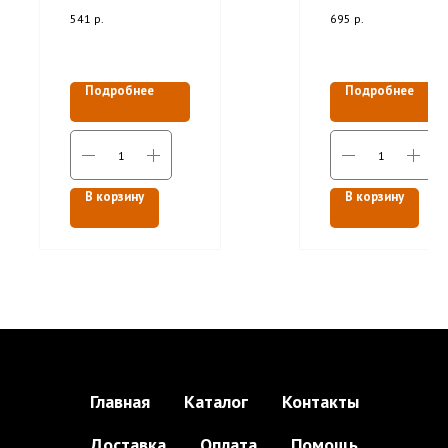
Фасовка: 0.5 кг
541
р.
695
р.
Подробнее
Подробнее
В корзину
В корзину
Главная
Каталог
Контакты
Доставка
Оплата
Помощь